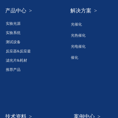
产品中心 >
解决方案 >
实验光源
光催化
实验系统
光热催化
测试设备
光电催化
反应器&反应釜
催化
滤光片&耗材
推荐产品
技术资料 >
案例中心 >