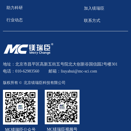
助力科研
加入镁瑞臣
行业动态
联系方式
地址：北京市昌平区高新五街五号院北大创新谷国信园2号楼301
电话：010-62983560
邮箱：liuyahui@mc-sci.com
版权所有 © 
北京镁瑞臣科技有限公司
MC镁瑞臣视频号
MC镁瑞臣公众号