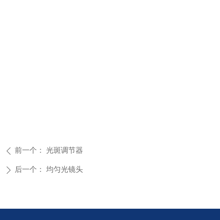
前一个：
光斑调节器
ꄴ
后一个：
均匀光镜头
ꄲ