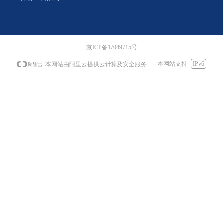
京ICP备17049715号
本网站支持
IPv6
本网站由阿里云提供云计算及安全服务