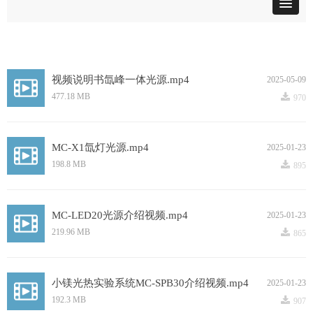
视频说明书氙峰一体光源.mp4
2025-05-09
끂
477.18 MB
970
MC-X1氙灯光源.mp4
2025-01-23
끂
198.8 MB
895
MC-LED20光源介绍视频.mp4
2025-01-23
끂
219.96 MB
865
小镁光热实验系统MC-SPB30介绍视频.mp4
2025-01-23
끂
192.3 MB
907