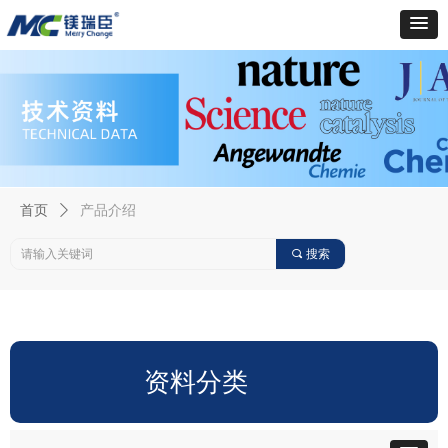
首页
ꄲ
产品介绍
끠
搜索
资料分类