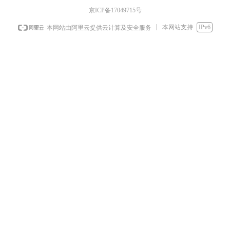
京ICP备17049715号
本网站支持
IPv6
本网站由阿里云提供云计算及安全服务