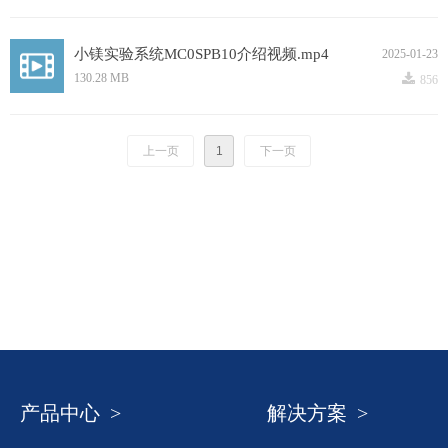
小镁实验系统MC0SPB10介绍视频.mp4
2025-01-23
끂
130.28 MB
856
上一页
1
下一页
产品中心 >
解决方案 >