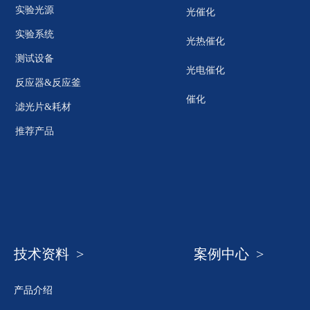
实验光源
光催化
实验系统
光热催化
测试设备
光电催化
反应器&反应釜
催化
滤光片&耗材
推荐产品
技术资料 >
案例中心 >
产品介绍