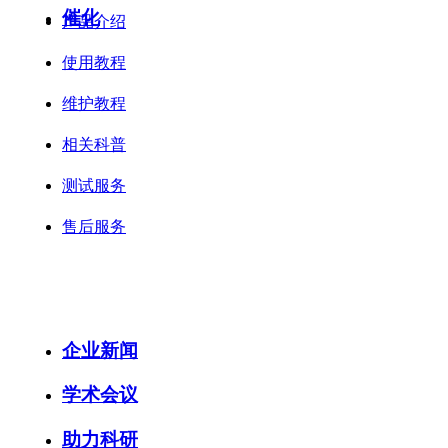
催化
产品介绍
使用教程
维护教程
相关科普
测试服务
售后服务
案例中心 >
新闻中心 >
企业新闻
学术会议
助力科研