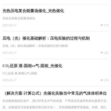
光热压电复合能量场催化_光热催化
光热压电复合能量场催化
2025-02-17
넶
174
压电（光）催化基础解析：压电实验的过程与机制
压电（光）催化基础解析：压电实验的过程与机制
2025-02-17
넶
322
CO₂还原 液-固相vs气-固相_光催化
CO₂还原 液-固相vs气-固相
2025-02-17
넶
218
（解决方案-计算公式）光催化实验当中常见的气体体积单位
及计算方法
在实验探索的征途中，我们时常会与气体浓度、产率及反应速率的单位换算打交
道。实验规范与设备参数间单位的不统一，常给精确测量带来挑战。本期，我们