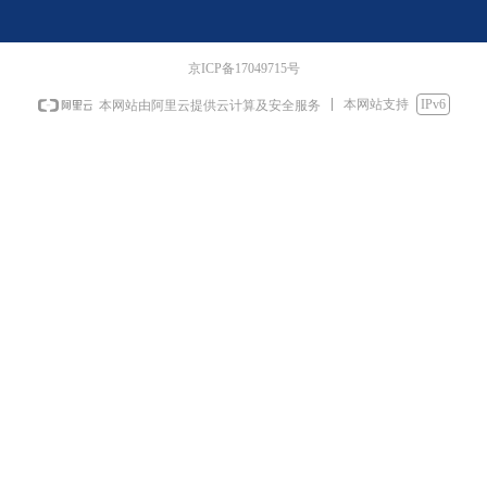
京ICP备17049715号
本网站支持
IPv6
本网站由阿里云提供云计算及安全服务