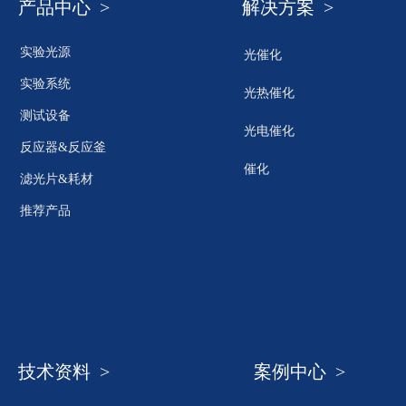
产品中心 >
解决方案 >
实验光源
光催化
实验系统
光热催化
测试设备
光电催化
反应器&反应釜
催化
滤光片&耗材
推荐产品
技术资料 >
案例中心 >