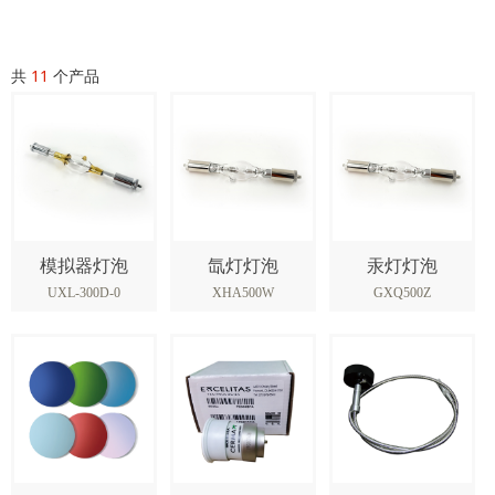
共
11
个产品
模拟器灯泡
氙灯灯泡
汞灯灯泡
UXL-300D-0
XHA500W
GXQ500Z