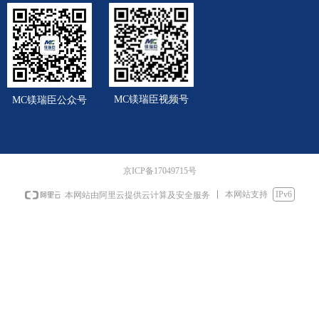
MC镁瑞臣视频号
MC镁瑞臣公众号
京ICP备17049715号
本网站支持
IPv6
本网站由阿里云提供云计算及安全服务