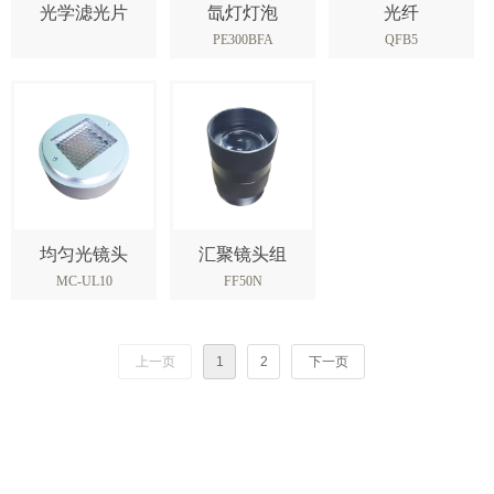
光学滤光片
氙灯灯泡
光纤
PE300BFA
QFB5
均匀光镜头
汇聚镜头组
MC-UL10
FF50N
上一页
1
2
下一页