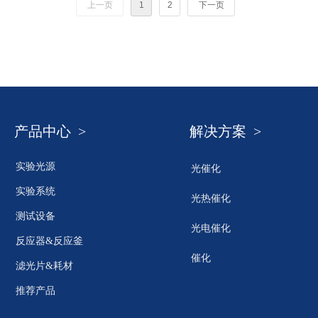
上一页
1
2
下一页
产品中心 >
解决方案 >
实验光源
光催化
实验系统
光热催化
测试设备
光电催化
反应器&反应釜
催化
滤光片&耗材
推荐产品