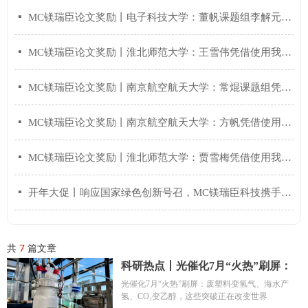
넷
MC镁瑞臣论文奖励丨电子科技大学：董帆课题组李解元凭借使用我们MC镁瑞臣的产品，发表了最新研究成果！
넷
MC镁瑞臣论文奖励丨淮北师范大学：王雪伟凭借使用我们MC镁瑞臣的产品，发表了最新研究成果！
넷
MC镁瑞臣论文奖励丨南京航空航天大学：常焜课题组凭借使用我们MC镁瑞臣的产品，发表了最新研究成果！
넷
MC镁瑞臣论文奖励丨南京航空航天大学：方帆凭借使用我们MC镁瑞臣的产品，发表了最新光催化全解水的研究成果！
넷
MC镁瑞臣论文奖励丨淮北师范大学：贾雪梅凭借使用我们MC镁瑞臣的产品，发表了最新光催化二氧化碳还原的研究成果！
넷
开年大促丨响应国家绿色创新号召，MC镁瑞臣科技携手新老会员，共筑绿色科研梦！
共
7
篇文章
科研热点丨光催化7月“火热”刷屏：
废塑料变氢气、海水产氢、CO₂变乙
光催化7月“火热”刷屏：废塑料变氢气、海水产
氢、CO₂变乙醇，这些突破正在改变世界
醇，这些突破正在改变世界