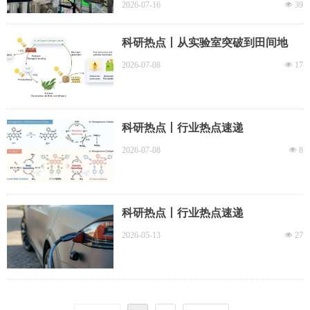
2026-07-16
넶
39
科研热点丨从实验室突破到田间地
头，一束光的无限可能
2026-07-08
넶
17
科研热点丨行业热点速递
2026-07-08
넶
8
科研热点丨行业热点速递
2026-05-13
넶
27