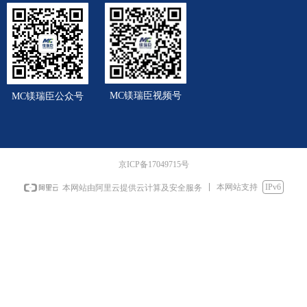
MC镁瑞臣视频号
MC镁瑞臣公众号
京ICP备17049715号
本网站支持
IPv6
本网站由阿里云提供云计算及安全服务