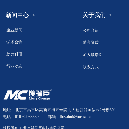
新闻中心 >
关于我们 >
企业新闻
公司介绍
学术会议
荣誉资质
助力科研
加入镁瑞臣
行业动态
联系方式
地址：北京市昌平区高新五街五号院北大创新谷国信园2号楼301
电话：010-62983560
邮箱：liuyahui@mc-sci.com
版权所有 © 
北京镁瑞臣科技有限公司