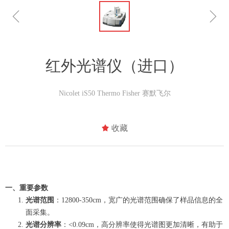
ꁆ
ꁇ
红外光谱仪（进口）
Nicolet iS50 Thermo Fisher 赛默飞尔
끄
收藏
一、重要参数
光谱范围
：12800-350cm，宽广的光谱范围确保了样品信息的全
面采集。
光谱分辨率
：<0.09cm，高分辨率使得光谱图更加清晰，有助于