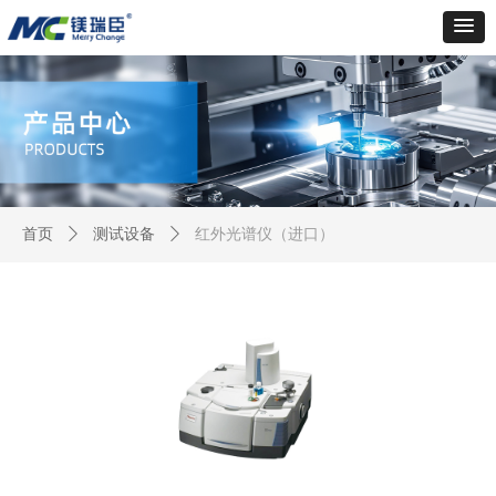
首页
ꄲ
测试设备
ꄲ
红外光谱仪（进口）