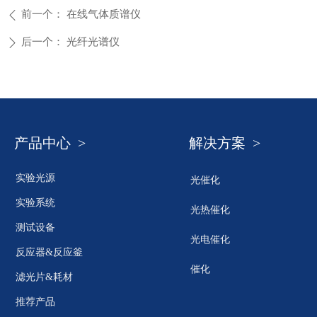
前一个：
在线气体质谱仪
ꄴ
后一个：
光纤光谱仪
ꄲ
产品中心 >
解决方案 >
实验光源
光催化
实验系统
光热催化
测试设备
光电催化
反应器&反应釜
催化
滤光片&耗材
推荐产品