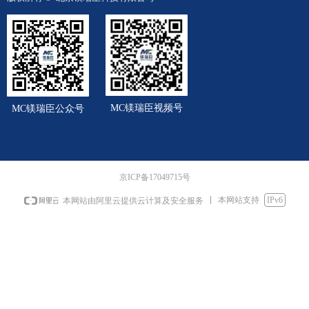
MC镁瑞臣视频号
MC镁瑞臣公众号
京ICP备17049715号
本网站支持
IPv6
本网站由阿里云提供云计算及安全服务