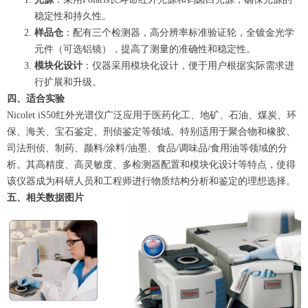
稳定性和持久性。
样品仓
：配有三个检测器，高分辨率标准验证轮，全镀金光学
元件（可选铝镜），提高了测量的准确性和稳定性。
模块化设计
：仪器采用模块化设计，便于用户根据实际需求进
行扩展和升级。
四、适合实验
Nicolet iS50红外光谱仪广泛应用于医药化工、地矿、石油、煤炭、环
保、海关、宝石鉴定、刑侦鉴定等领域。特别适用于聚合物和橡胶、
司法刑侦、制药、颜料/涂料/油墨、食品/调味品/食用油等领域的分
析。其高精度、高灵敏度、多检测器配置和模块化设计等特点，使得
该仪器成为科研人员和工程师进行物质结构分析和鉴定的理想选择。
五、相关数据图片