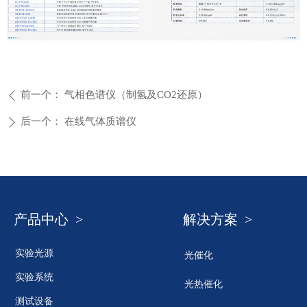
前一个：
气相色谱仪（制氢及CO2还原）
ꄴ
后一个：
在线气体质谱仪
ꄲ
产品中心 >
解决方案 >
实验光源
光催化
实验系统
光热催化
测试设备