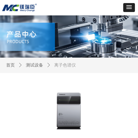
首页
ꄲ
测试设备
ꄲ
离子色谱仪