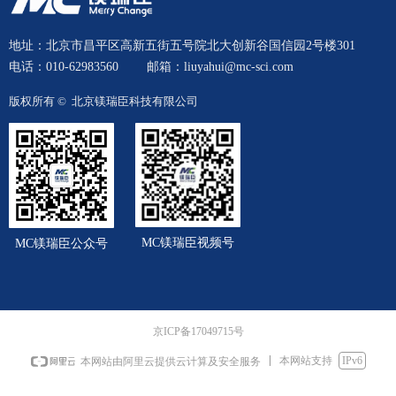
地址：北京市昌平区高新五街五号院北大创新谷国信园2号楼301
电话：010-62983560
邮箱：liuyahui@mc-sci.com
版权所有 © 
北京镁瑞臣科技有限公司
MC镁瑞臣视频号
MC镁瑞臣公众号
京ICP备17049715号
本网站支持
IPv6
本网站由阿里云提供云计算及安全服务