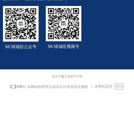
MC镁瑞臣视频号
MC镁瑞臣公众号
京ICP备17049715号
本网站支持
IPv6
本网站由阿里云提供云计算及安全服务