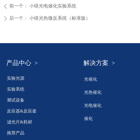
前一个：
小镁光电催化实验系统
ꄴ
后一个：
小镁光热微反系统（标准版）
ꄲ
产品中心 >
解决方案 >
实验光源
光催化
实验系统
光热催化
测试设备
光电催化
反应器&反应釜
催化
滤光片&耗材
推荐产品