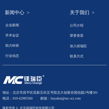
新闻中心 >
关于我们 >
企业新闻
公司介绍
学术会议
荣誉资质
助力科研
加入镁瑞臣
行业动态
联系方式
地址：北京市昌平区高新五街五号院北大创新谷国信园2号楼301
电话：010-62983560
邮箱：liuyahui@mc-sci.com
版权所有 © 
北京镁瑞臣科技有限公司