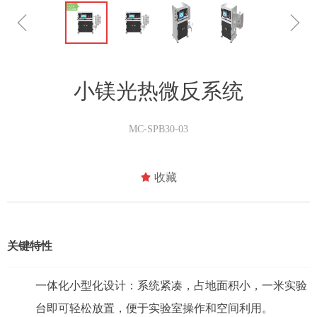
ꁆ
ꁇ
小镁光热微反系统
MC-SPB30-03
끄
收藏
关键特性
一体化小型化设计：系统紧凑，占地面积小，一米实验
台即可轻松放置，便于实验室操作和空间利用。