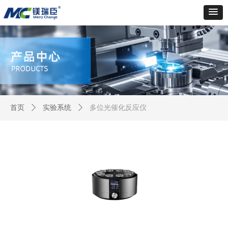
首页
ꄲ
实验系统
ꄲ
多位光催化反应仪