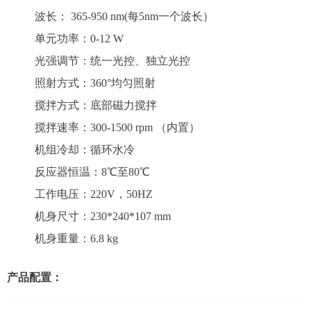
波长： 365-950 nm(每5nm一个波长）
单元功率：0-12 W
光强调节：统一光控、独立光控
照射方式：360°均匀照射
搅拌方式：底部磁力搅拌
搅拌速率：300-1500 rpm （内置）
机组冷却：循环水冷
反应器恒温：8℃至80℃
工作电压：220V，50HZ
机身尺寸：230*240*107 mm
机身重量：6.8 kg
产品配置：