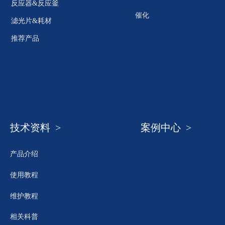
反应器&反应釜
催化
滤光片&耗材
推荐产品
技术资料 >
案例中心 >
产品介绍
使用教程
维护教程
相关科普