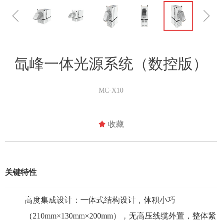
ꁆ
ꁇ
氙峰一体光源系统（数控版）
MC-X10
끄
收藏
关键特性
高度集成设计：一体式结构设计，体积小巧
（210mm×130mm×200mm），无高压线缆外置，整体紧