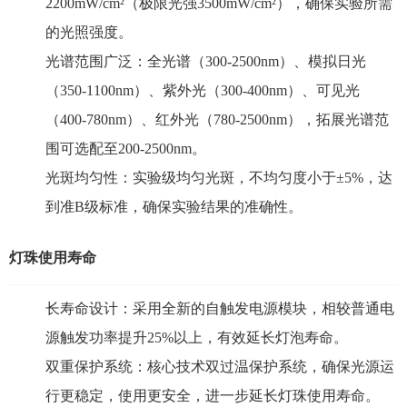
2200mW/cm²（极限光强3500mW/cm²），确保实验所需
的光照强度。
光谱范围广泛：全光谱（300-2500nm）、模拟日光
（350-1100nm）、紫外光（300-400nm）、可见光
（400-780nm）、红外光（780-2500nm），拓展光谱范
围可选配至200-2500nm。
光斑均匀性：实验级均匀光斑，不均匀度小于±5%，达
到准B级标准，确保实验结果的准确性。
灯珠使用寿命
长寿命设计：采用全新的自触发电源模块，相较普通电
源触发功率提升25%以上，有效延长灯泡寿命。
双重保护系统：核心技术双过温保护系统，确保光源运
行更稳定，使用更安全，进一步延长灯珠使用寿命。