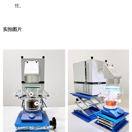
性。
实拍图片