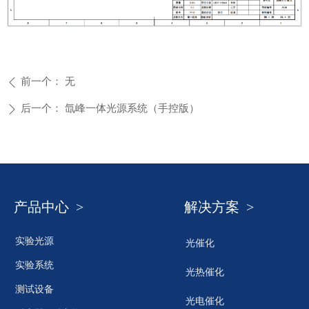
前一个：
无
ꄴ
后一个：
氙峰一体光源系统（手控版）
ꄲ
产品中心 >
解决方案 >
实验光源
光催化
实验系统
光热催化
测试设备
光电催化