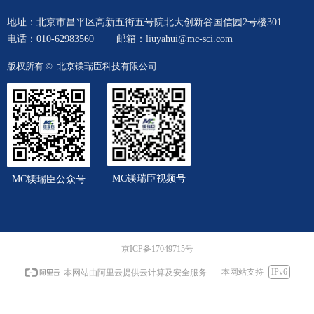
地址：北京市昌平区高新五街五号院北大创新谷国信园2号楼301
电话：010-62983560
邮箱：liuyahui@mc-sci.com
版权所有 © 
北京镁瑞臣科技有限公司
MC镁瑞臣视频号
MC镁瑞臣公众号
京ICP备17049715号
本网站支持
IPv6
本网站由阿里云提供云计算及安全服务