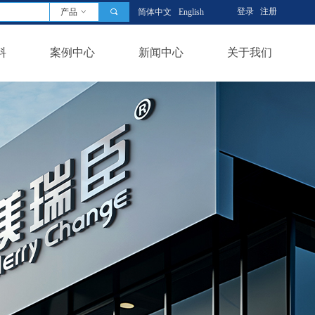
登录
注册
产品
ꀁ
끠
简体中文
English
料
案例中心
新闻中心
关于我们