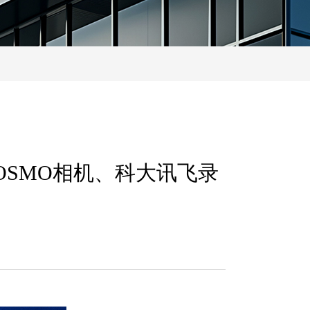
OSMO相机、科大讯飞录