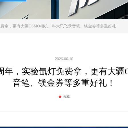
免费拿，更有大疆OSMO相机、科大讯飞录音笔、镁金券等多重好礼！
2026-06-10
8周年，实验氙灯免费拿，更有大疆
音笔、镁金券等多重好礼！
끄
收藏