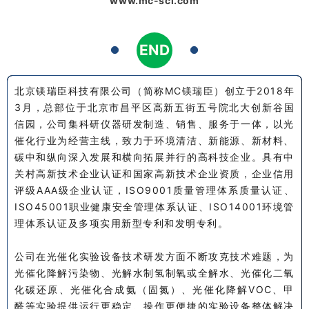
www.mc-sci.com
END
1
1
北京镁瑞臣科技有限公司（简称MC镁瑞臣）创立于2018年
3月，总部位于北京市昌平区高新五街五号院北大创新谷国
信园，公司集科研仪器研发制造、销售、服务于一体，以光
催化行业为经营主线，致力于环境清洁、新能源、新材料、
碳中和纵向深入发展和横向拓展并行的高科技企业。具有中
关村高新技术企业认证和国家高新技术企业资质，企业信用
评级AAA级企业认证，ISO9001质量管理体系质量认证、
ISO45001职业健康安全管理体系认证、ISO14001环境管
理体系认证及多项实用新型专利和发明专利。
公司在光催化实验设备技术研发方面不断攻克技术难题，为
光催化降解污染物、光解水制氢制氧或全解水、光催化二氧
化碳还原、光催化合成氨（固氮）、光催化降解VOC、甲
醛等实验提供运行更稳定、操作更便捷的实验设备整体解决