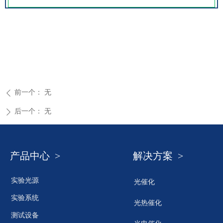
前一个：
无
ꄴ
后一个：
无
ꄲ
产品中心 >
解决方案 >
实验光源
光催化
实验系统
光热催化
测试设备