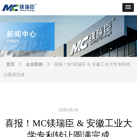
首页
ꄲ
企业新闻
ꄲ
喜报！MC镁瑞臣 & 安徽工业大学专利转
让圆满完成
2026-05-20
喜报！MC镁瑞臣 & 安徽工业大
学专利转让圆满完成