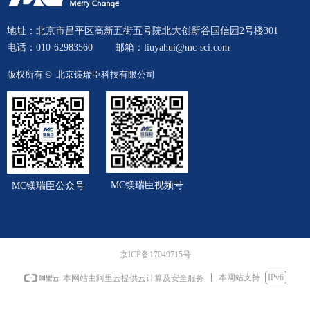
地址：北京市昌平区高新五街五号院北大创新谷国信园2号楼301
电话：010-62983560
邮箱：liuyahui@mc-sci.com
版权所有 © 
北京镁瑞臣科技有限公司
MC镁瑞臣视频号
MC镁瑞臣公众号
京ICP备17049715号
本网站支持
IPv6
本网站由阿里云提供云计算及安全服务