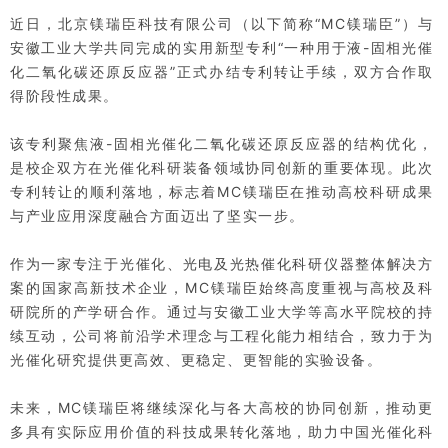
近日，北京镁瑞臣科技有限公司（以下简称“MC镁瑞臣”）与
安徽工业大学共同完成的实用新型专利“一种用于液-固相光催
化二氧化碳还原反应器”正式办结专利转让手续，双方合作取
得阶段性成果。
该专利聚焦液-固相光催化二氧化碳还原反应器的结构优化，
是校企双方在光催化科研装备领域协同创新的重要体现。此次
专利转让的顺利落地，标志着MC镁瑞臣在推动高校科研成果
与产业应用深度融合方面迈出了坚实一步。
作为一家专注于光催化、光电及光热催化科研仪器整体解决方
案的国家高新技术企业，MC镁瑞臣始终高度重视与高校及科
研院所的产学研合作。通过与安徽工业大学等高水平院校的持
续互动，公司将前沿学术理念与工程化能力相结合，致力于为
光催化研究提供更高效、更稳定、更智能的实验设备。
未来，MC镁瑞臣将继续深化与各大高校的协同创新，推动更
多具有实际应用价值的科技成果转化落地，助力中国光催化科