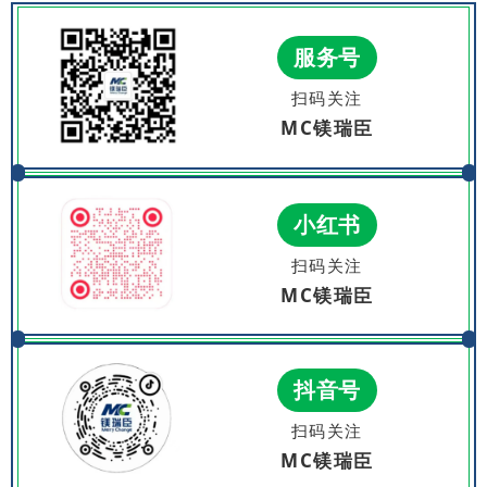
服务号
扫码关注
MC镁瑞臣
小红书
扫码关注
MC镁瑞臣
抖音号
扫码关注
MC镁瑞臣