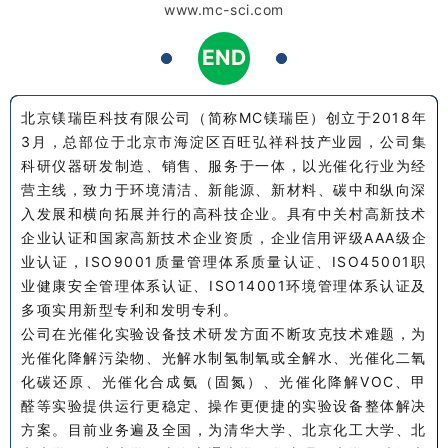
www.mc-sci.com
END
1
1
北京镁瑞臣科技有限公司（简称MC镁瑞臣）创立于2018年
3月，总部位于北京市海淀区百旺弘祥科技产业园，公司集
科研仪器研发制造、销售、服务于一体，以光催化行业为经
营主线，致力于环境清洁、新能源、新材料、碳中和纵向深
入发展和横向拓展并行的高科技企业。具有中关村高新技术
企业认证和国家高新技术企业资质，企业信用评级AAA级企
业认证，ISO9001质量管理体系质量认证、ISO45001职
业健康安全管理体系认证、ISO14001环境管理体系认证及
多项实用新型专利和发明专利。
公司在光催化实验设备技术研发方面不断攻克技术难题，为
光催化降解污染物、光解水制氢制氧或全解水、光催化二氧
化碳还原、光催化合成氨（固氮）、光催化降解VOC、甲
醛等实验提供运行更稳定、操作更便捷的实验设备整体解决
方案。目前业务遍及全国，为清华大学、北京化工大学、北