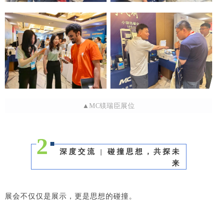
▲
MC镁瑞臣展位
2
深度交流 | 碰撞思想，共探未
来
展会不仅仅是展示，更是思想的碰撞。