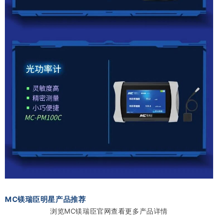
MC镁瑞臣明星产品推荐
浏览MC镁瑞臣官网查看更多产品详情