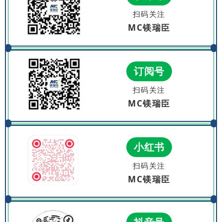
扫码关注
MC镁瑞臣
订阅号
扫码关注
MC镁瑞臣
小红书
扫码关注
MC镁瑞臣