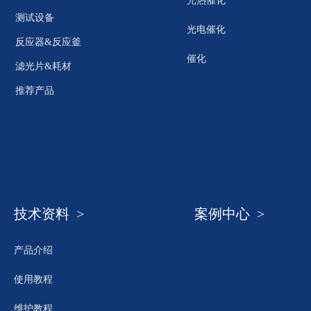
光热催化
测试设备
光电催化
反应器&反应釜
催化
滤光片&耗材
推荐产品
技术资料 >
案例中心 >
产品介绍
使用教程
维护教程