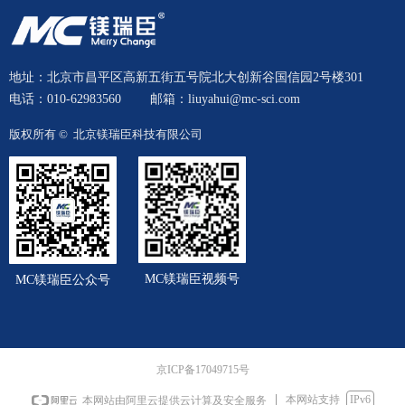
地址：北京市昌平区高新五街五号院北大创新谷国信园2号楼301
电话：010-62983560
邮箱：liuyahui@mc-sci.com
版权所有 © 
北京镁瑞臣科技有限公司
MC镁瑞臣视频号
MC镁瑞臣公众号
京ICP备17049715号
本网站支持
IPv6
本网站由阿里云提供云计算及安全服务