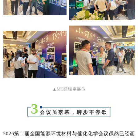
▲
MC镁瑞臣展位
3
会议虽落幕，脚步不停歇
2026第二届全国能源环境材料与催化化学会议虽然已经画