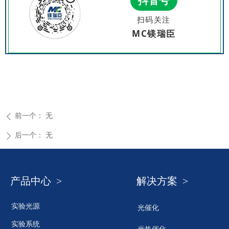
抖音号
扫码关注
MC镁瑞臣
前一个：
无
ꄴ
后一个：
无
ꄲ
产品中心 >
解决方案 >
实验光源
光催化
实验系统