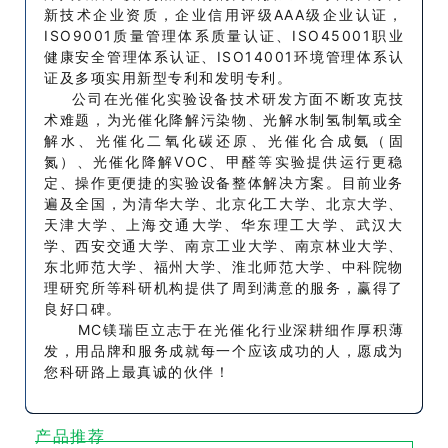
新技术企业资质，企业信用评级AAA级企业认证，
ISO9001质量管理体系质量认证、ISO45001职业
健康安全管理体系认证、ISO14001环境管理体系认
证及多项实用新型专利和发明专利。
公司在光催化实验设备技术研发方面不断攻克技
术难题，为光催化降解污染物、光解水制氢制氧或全
解水、光催化二氧化碳还原、光催化合成氨（固
氮）、光催化降解VOC、甲醛等实验提供运行更稳
定、操作更便捷的实验设备整体解决方案。目前业务
遍及全国，为清华大学、北京化工大学、北京大学、
天津大学、上海交通大学、华东理工大学、武汉大
学、西安交通大学、南京工业大学、南京林业大学、
东北师范大学、福州大学、淮北师范大学、中科院物
理研究所等科研机构提供了周到满意的服务，赢得了
良好口碑。
MC镁瑞臣立志于在光催化行业深耕细作厚积薄
发，用品牌和服务成就每一个应该成功的人，愿成为
您科研路上最真诚的伙伴！
产品推荐