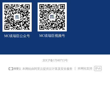
MC镁瑞臣视频号
MC镁瑞臣公众号
京ICP备17049715号
本网站支持
IPv6
本网站由阿里云提供云计算及安全服务