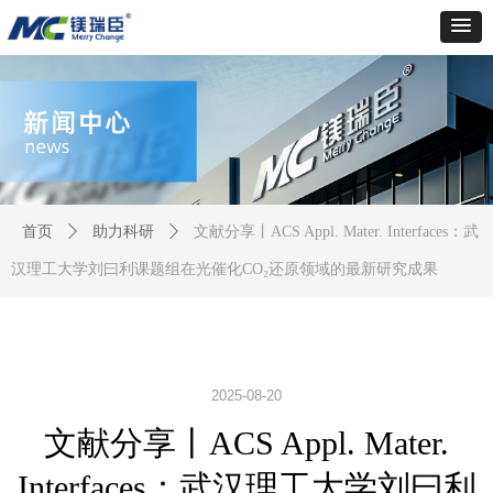
首页
ꄲ
助力科研
ꄲ
文献分享丨ACS Appl. Mater. Interfaces：武
汉理工大学刘曰利课题组在光催化CO₂还原领域的最新研究成果
2025-08-20
文献分享丨ACS Appl. Mater.
Interfaces：武汉理工大学刘曰利