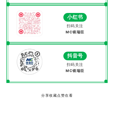
小红书
扫码关注
MC镁瑞臣
抖音号
扫码关注
MC镁瑞臣
分享收藏点赞在看