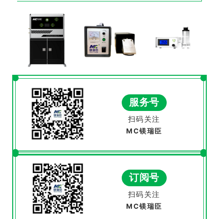
服务号
扫码关注
MC镁瑞臣
订阅号
扫码关注
MC镁瑞臣