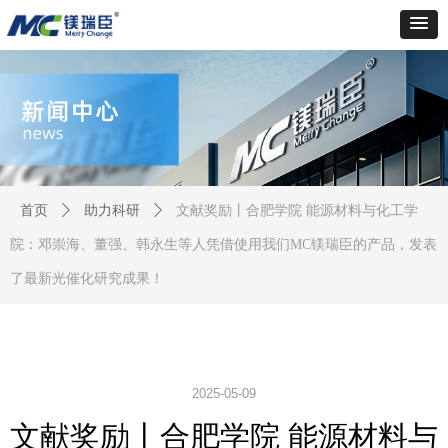
首页
ꄲ
助力科研
ꄲ
文献奖励丨合肥学院 能源材料与化工学
院：邓崇海、董强、韩永生等人凭借使用我们MC镁瑞臣的产品，发表
了最新光催化研究成果！
2025-05-09
文献奖励丨合肥学院 能源材料与