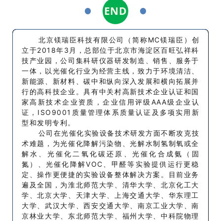
END
1
1
北京镁瑞臣科技有限公司（简称MC镁瑞臣）创
立于2018年3月，总部位于北京市海淀区百旺弘祥科
技产业园，公司集科研仪器研发制造、销售、服务于
一体，以光催化行业为经营主线，致力于环境清洁、
新能源、新材料、碳中和纵向深入发展和横向拓展并
行的高科技企业。具有中关村高新技术企业认证和国
家高新技术企业资质，企业信用评级AAA级企业认
证，ISO9001质量管理体系质量认证及多项实用新
型和发明专利。
公司在光催化实验设备技术研发方面不断攻克技
术难题，为光催化降解污染物、光解水制氢制氧或全
解水、光催化二氧化碳还原、光催化合成氨（固
氮）、光催化降解VOC、甲醛等实验提供运行更稳
定、操作更便捷的实验设备整体解决方案。目前业务
遍及全国，为淮北师范大学、清华大学、北京化工大
学、北京大学、天津大学、上海交通大学、华东理工
大学、武汉大学、西安交通大学、南京工业大学、南
京林业大学、东北师范大学、福州大学、中科院物理