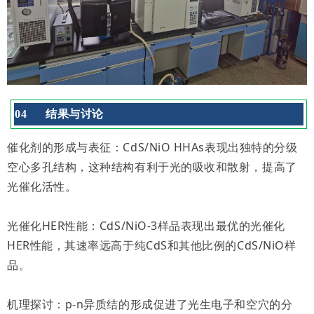
0
4
结果与讨论
催化剂的形成与表征：CdS/NiO HHAs表现出独特的分级
空心多孔结构，这种结构有利于光的吸收和散射，提高了
光催化活性。
光催化HER性能：CdS/NiO-3样品表现出最优的光催化
HER性能，其速率远高于纯CdS和其他比例的CdS/NiO样
品。
机理探讨：p-n异质结的形成促进了光生电子和空穴的分