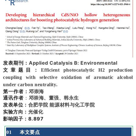
发表期刊：
Applied Catalysis B: Environmental
文章题目：
Efficient photocatalytic H2 production
coupling with selective oxidation of aromatic alcohol
under carbon neutrality.
第一作者
：
邓崇海
通
讯作者
：
邓崇海、董强、韩永生
发表单位：
合肥学院 能源材料与化工学院
实验方向：
光催化
影响因子：8.897
0
1
本文要点