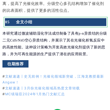
离，提高了光催化效率。分级空心多孔结构增加了催化剂
的比表面积，提供了更多的活性位点。
0
5
全文小结
本研究通过微波辅助湿化学法成功制备了具有p-n异质结的分级
二元CdS/NiO空心异质结构，并展示了其在光催化析氢反应中
的高效性能。这种设计策略为开发高效光催化剂提供了新的思
路，并为可再生能源的生产提供了潜在的应用前景。
往期推荐
#
文献速递丨史无前例！光催化领域新突破，江海龙教授最新
Angew！
#
文献速递丨3月份光催化领域高热度文章转载
#
MC镁瑞臣2024年1月热门文献汇总