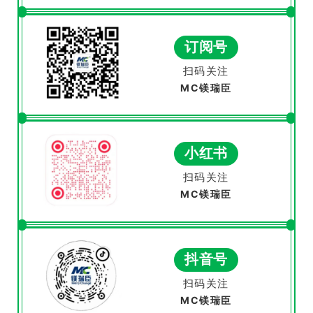
订阅号
扫码关注
MC镁瑞臣
小红书
扫码关注
MC镁瑞臣
抖音号
扫码关注
MC镁瑞臣