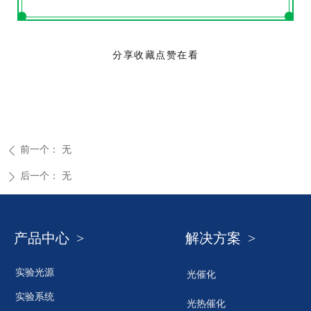
分享收藏点赞在看
前一个：
无
ꄴ
后一个：
无
ꄲ
产品中心 >
解决方案 >
实验光源
光催化
实验系统
光热催化