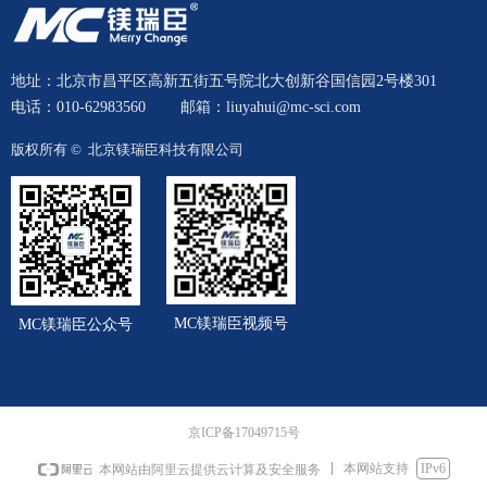
地址：北京市昌平区高新五街五号院北大创新谷国信园2号楼301
电话：010-62983560
邮箱：liuyahui@mc-sci.com
版权所有 © 
北京镁瑞臣科技有限公司
MC镁瑞臣视频号
MC镁瑞臣公众号
京ICP备17049715号
本网站支持
IPv6
本网站由阿里云提供云计算及安全服务