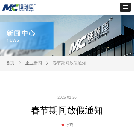
首页
ꄲ
企业新闻
ꄲ
春节期间放假通知
2025-01-26
春节期间放假通知
끄
收藏