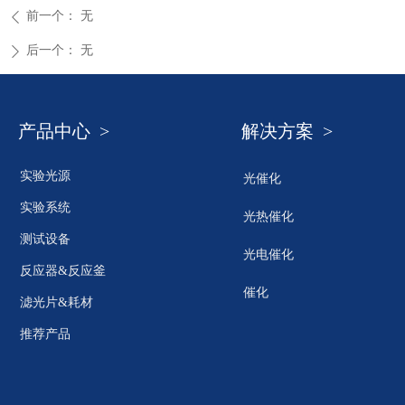
前一个：
无
ꄴ
后一个：
无
ꄲ
产品中心 >
解决方案 >
实验光源
光催化
实验系统
光热催化
测试设备
光电催化
反应器&反应釜
催化
滤光片&耗材
推荐产品