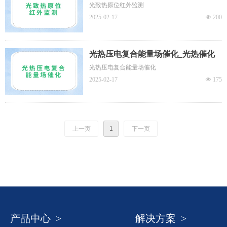
光致热原位红外监测
2025-02-17
넶
200
光热压电复合能量场催化_光热催化
光热压电复合能量场催化
2025-02-17
넶
175
上一页
1
下一页
产品中心 >
解决方案 >