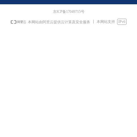
京ICP备17049715号
本网站支持
IPv6
本网站由阿里云提供云计算及安全服务