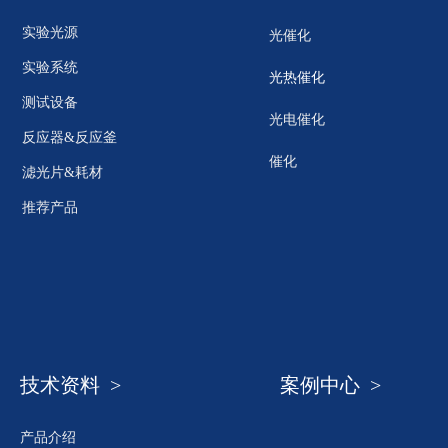
实验光源
光催化
实验系统
光热催化
测试设备
光电催化
反应器&反应釜
催化
滤光片&耗材
推荐产品
技术资料 >
案例中心 >
产品介绍